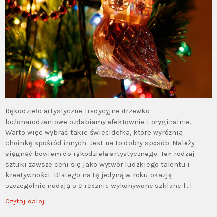
Rękodzieło artystyczne Tradycyjne drzewko
bożonarodzeniowe ozdabiamy efektownie i oryginalnie.
Warto więc wybrać takie świecidełka, które wyróżnią
choinkę spośród innych. Jest na to dobry sposób. Należy
sięgnąć bowiem do rękodzieła artystycznego. Ten rodzaj
sztuki zawsze ceni się jako wytwór ludzkiego talentu i
kreatywności. Dlatego na tę jedyną w roku okazję
szczególnie nadają się ręcznie wykonywane szklane […]
Czytaj dalej